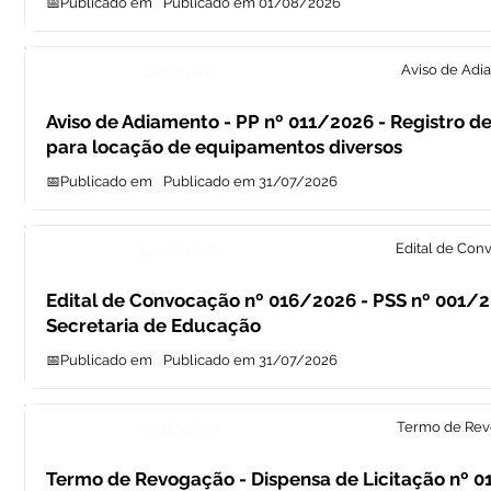
📅Publicado em
Publicado em 01/08/2026
Licitações
Aviso de Adi
Aviso de Adiamento - PP nº 011/2026 - Registro d
para locação de equipamentos diversos
📅Publicado em
Publicado em 31/07/2026
Concursos
Edital de Con
Edital de Convocação nº 016/2026 - PSS nº 001/2
Secretaria de Educação
📅Publicado em
Publicado em 31/07/2026
Licitações
Termo de Re
Termo de Revogação - Dispensa de Licitação nº 0