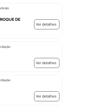
ontrato
O ROQUE DE
Ver detalhes
icitação
Ver detalhes
icitação
Ver detalhes