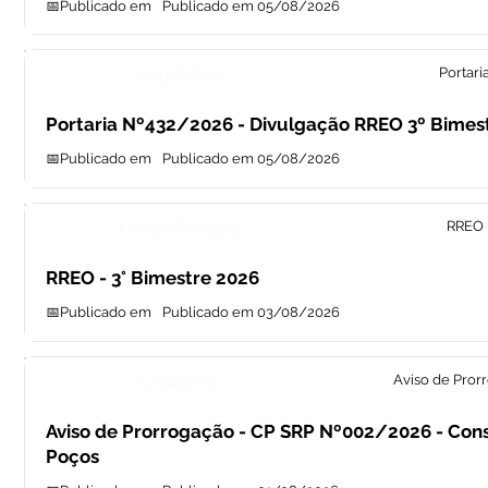
📅Publicado em
Publicado em 05/08/2026
Legislação
Portari
Portaria Nº432/2026 - Divulgação RREO 3º Bimes
📅Publicado em
Publicado em 05/08/2026
Contas Públicas
RREO
RREO - 3° Bimestre 2026
📅Publicado em
Publicado em 03/08/2026
Licitações
Aviso de Pror
Aviso de Prorrogação - CP SRP Nº002/2026 - Con
Poços