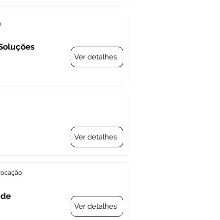
a
 Soluções
Ver detalhes
Ver detalhes
vocação
 de
Ver detalhes