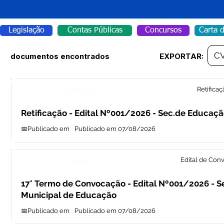
Legislação
Contas Públicas
Concursos
Carta 
C
documentos encontrados
EXPORTAR:
Concursos
Retificaç
Retificação - Edital Nº001/2026 - Sec.de Educaç
📅Publicado em
Publicado em 07/08/2026
Concursos
Edital de Con
17° Termo de Convocação - Edital Nº001/2026 - S
Municipal de Educação
📅Publicado em
Publicado em 07/08/2026