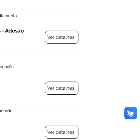
ilamento
 - Adesão
Ver detalhes
rogação
Ver detalhes
pensão
Ver detalhes