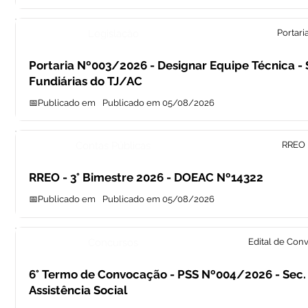
Legislação
Portari
Portaria Nº003/2026 - Designar Equipe Técnica -
Fundiárias do TJ/AC
📅Publicado em
Publicado em 05/08/2026
Contas Públicas
RREO
RREO - 3° Bimestre 2026 - DOEAC Nº14322
📅Publicado em
Publicado em 05/08/2026
Concursos
Edital de Con
6° Termo de Convocação - PSS Nº004/2026 - Sec.
Assistência Social