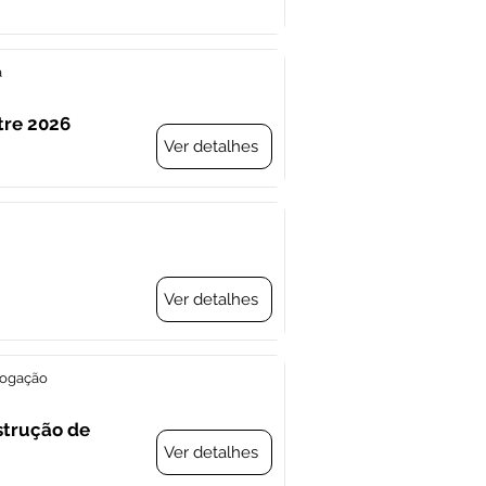
a
tre 2026
Ver detalhes
Ver detalhes
rogação
strução de
Ver detalhes