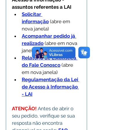
assuntos referentes a LAI
Solicitar 
informação
(abre em 
nova janela)
Acompanhar pedido já 
realizado
 (abre em nova 
janela)
Relatório de Estatística 
do Fale Conosco
 (abre 
em nova janela)
Regulamentação da Lei 
de Acesso à Informação 
- LAI
ATENÇÃO! 
Antes de abrir o 
seu pedido, verifique se sua 
resposta não encontra 