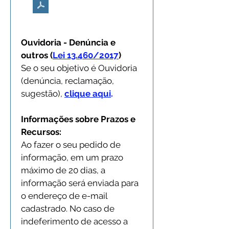
Fazer download de PDF • 54KB
Ouvidoria - Denúncia e 
outros (
Lei 13.460/2017
)
Se o seu objetivo é Ouvidoria 
(denúncia, reclamação, 
sugestão), 
clique aqui
.
Informações sobre Prazos e 
Recursos:
Ao fazer o seu pedido de 
informação, em um prazo 
máximo de 20 dias, a 
informação será enviada para 
o endereço de e-mail 
cadastrado. No caso de 
indeferimento de acesso a 