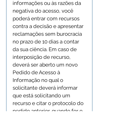
informações ou às razões da 
negativa do acesso, você 
poderá entrar com recursos 
contra a decisão e apresentar 
reclamações sem burocracia 
no prazo de 10 dias a contar 
da sua ciência. Em caso de 
interposição de recurso, 
deverá ser aberto um novo 
Pedido de Acesso à 
Informação no qual o 
solicitante deverá informar 
que está solicitando um 
recurso e citar o protocolo do 
pedido anterior, quando for o 
caso. O recurso será 
encaminhado à Comissão 
Mista de Reavaliação de 