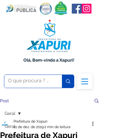
Olá, Bem-vindo a Xapuri!
Post
Geral
Prefeitura de Xapuri
Geral
21 de dez. de 2019
2 min de leitura
Prefeitura de Xapuri
COVID-19