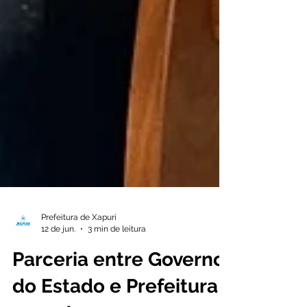
Prefeitura de Xapuri
12 de jun.
3 min de leitura
Parceria entre Governo