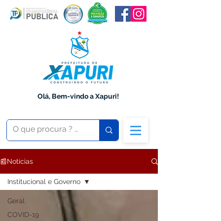
Olá, Bem-vindo a Xapuri!
📰Notícias
Institucional e Governo
Geral
COVID-19