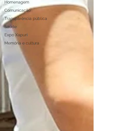
Homenagem
Comunicação
Transparência pública
Saúde
Expo Xapuri
Memória e cultura