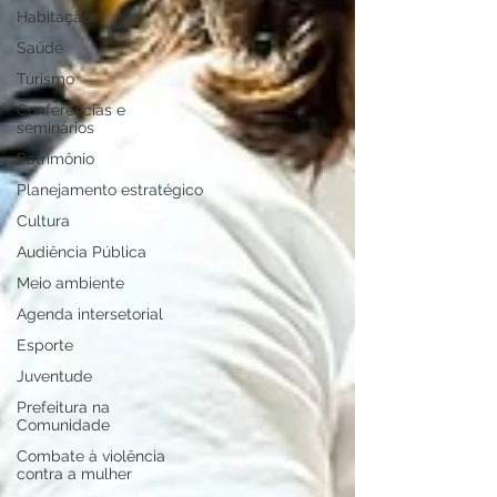
Habitação
Saúde
Turismo
Conferências e
seminários
Patrimônio
Planejamento estratégico
Cultura
Audiência Pública
Meio ambiente
Agenda intersetorial
Esporte
Juventude
Prefeitura na
Comunidade
Combate à violência
contra a mulher