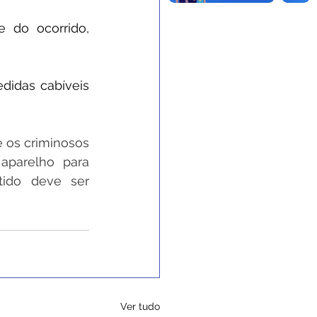
 do ocorrido, 
didas cabíveis 
 os criminosos 
parelho para 
ido deve ser 
Ver tudo