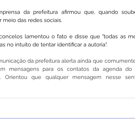
mprensa da prefeitura afirmou que, quando soube
r meio das redes sociais.
sconcelos lamentou o fato e disse que "todas as me
no intuito de tentar identificar a autoria". 
municação da prefeitura alerta ainda que comumente
ham mensagens para os contatos da agenda do a
ro. Orientou que qualquer mensagem nesse sent