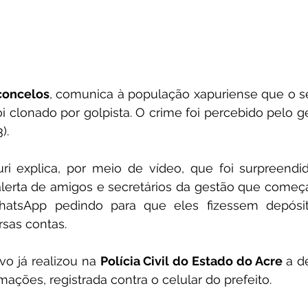
concelos
, comunica à população xapuriense que o s
oi clonado por golpista. O crime foi percebido pelo ge
). 
ri explica, por meio de vídeo, que foi surpreendid
 alerta de amigos e secretários da gestão que começ
atsApp pedindo para que eles fizessem depósito
rsas contas.
o já realizou na 
Polícia Civil do Estado do Acre 
a d
mações, registrada contra o celular do prefeito. 