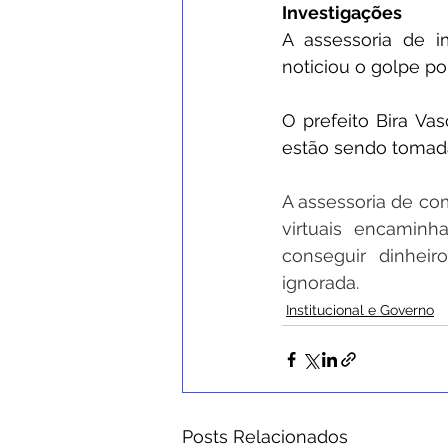
Investigações
A assessoria de i
noticiou o golpe po
O prefeito Bira Va
estão sendo tomadas 
A assessoria de co
virtuais encamin
conseguir dinhei
ignorada.
Institucional e Governo
Posts Relacionados