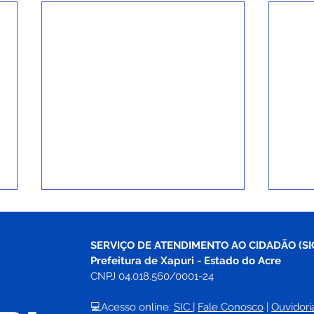
SERVIÇO DE ATENDIMENTO AO CIDADÃO (SI
Prefeitura de Xapuri - Estado do Acre
CNPJ 04.018.560/0001-24
💻Acesso online: 
SIC 
| 
Fale Conosco
 | 
Ouvidori