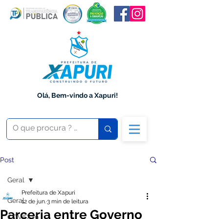
Olá, Bem-vindo a Xapuri!
Post
Geral
Prefeitura de Xapuri
Geral
12 de jun.
3 min de leitura
Parceria entre Governo
COVID-19