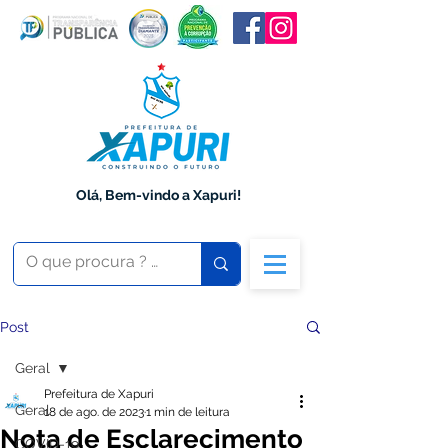
Olá, Bem-vindo a Xapuri!
Post
Geral
Prefeitura de Xapuri
Geral
18 de ago. de 2023
1 min de leitura
Nota de Esclarecimento
COVID-19