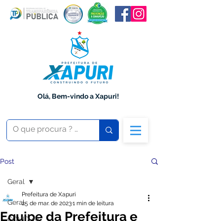
Olá, Bem-vindo a Xapuri!
Post
Geral
Prefeitura de Xapuri
Geral
25 de mar. de 2023
1 min de leitura
Equipe da Prefeitura e
COVID-19