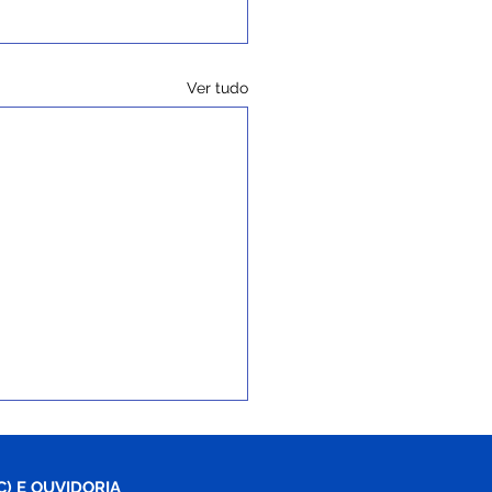
Ver tudo
C) E OUVIDORIA