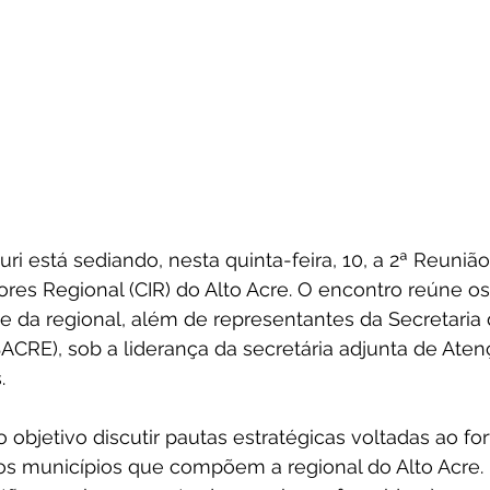
ri está sediando, nesta quinta-feira, 10, a 2ª Reunião
res Regional (CIR) do Alto Acre. O encontro reúne os
e da regional, além de representantes da Secretaria 
CRE), sob a liderança da secretária adjunta de Aten
.
objetivo discutir pautas estratégicas voltadas ao fo
os municípios que compõem a regional do Alto Acre. 