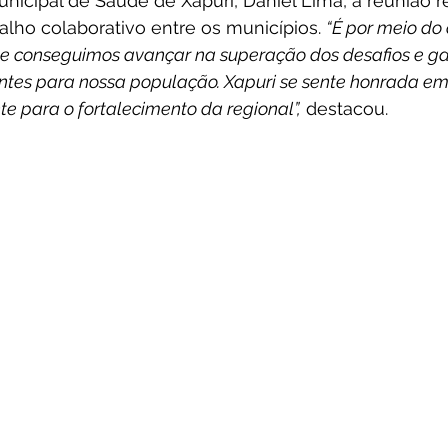
unicipal de Saúde de Xapuri, Daniel Lima, a reunião r
alho colaborativo entre os municípios. 
“É por meio do 
e conseguimos avançar na superação dos desafios e gara
entes para nossa população. Xapuri se sente honrada em
te para o fortalecimento da regional”,
 destacou.