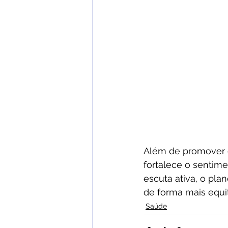
Além de promover o
fortalece o sentime
escuta ativa, o pl
de forma mais equi
Saúde