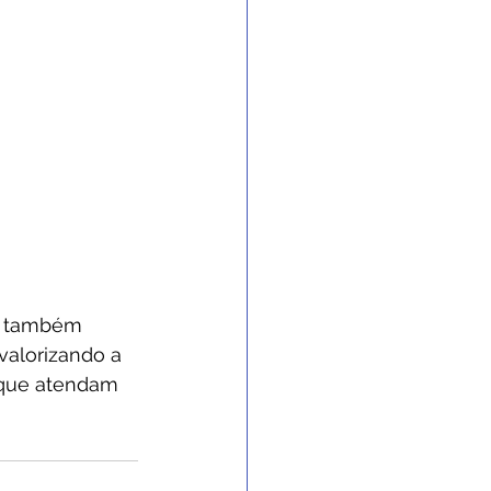
o também 
valorizando a 
 que atendam 