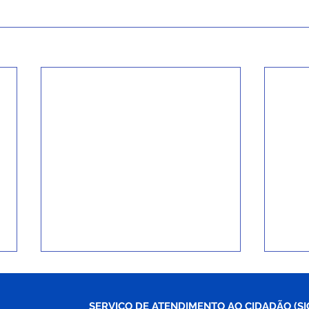
SERVIÇO DE ATENDIMENTO AO CIDADÃO (SI