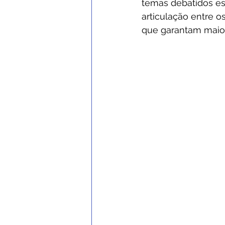
temas debatidos es
articulação entre o
que garantam maior