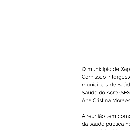
O município de Xapu
Comissão Intergesto
municipais de Saúd
Saúde do Acre (SESA
Ana Cristina Moraes
A reunião tem como 
da saúde pública n