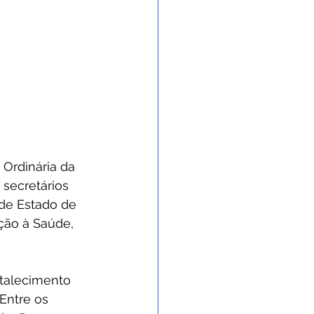
 Ordinária da 
 secretários 
de Estado de 
ção à Saúde, 
rtalecimento 
Entre os 