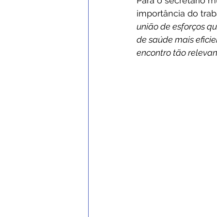
Para o secretário m
importância do trab
união de esforços qu
de saúde mais efici
encontro tão relevan