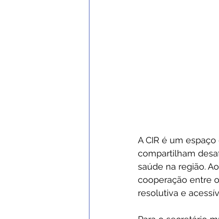
A CIR é um espaço 
compartilham desaf
saúde na região. A
cooperação entre o
resolutiva e acessív