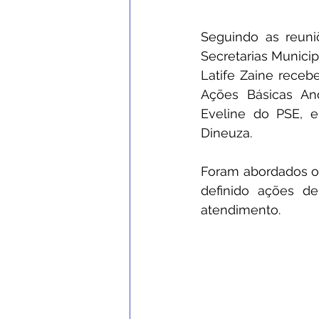
Seguindo as reuni
Secretarias Municip
Latife Zaine receb
Ações Básicas And
Eveline do PSE, e
Dineuza.
Foram abordados or
definido ações d
atendimento. 