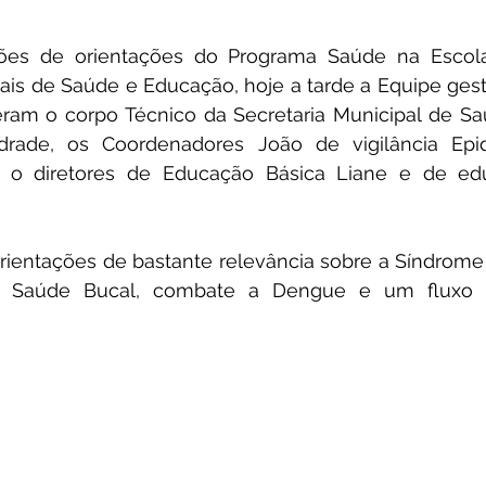
ões de orientações do Programa Saúde na Escola,
ais de Saúde e Educação, hoje a tarde a Equipe gest
eram o corpo Técnico da Secretaria Municipal de Saú
rade, os Coordenadores João de vigilância Epid
 o diretores de Educação Básica Liane e de educ
ientações de bastante relevância sobre a Síndrome
e Saúde Bucal, combate a Dengue e um fluxo n