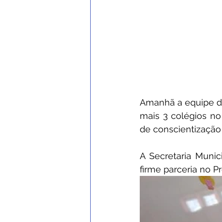
Amanhã a equipe de
mais 3 colégios no 
de conscientização
A Secretaria Munic
firme parceria no 