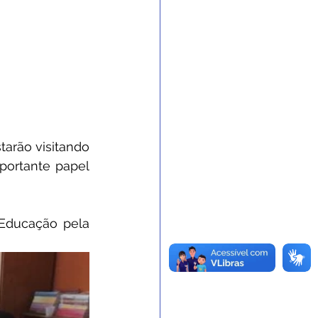
rão visitando 
portante papel 
Educação pela 