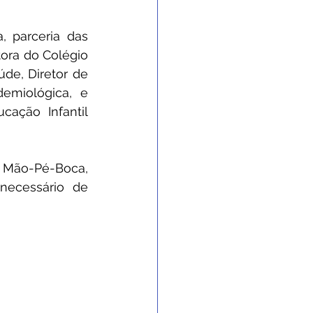
 parceria das 
ora do Colégio 
de, Diretor de 
emiológica, e 
ação Infantil 
 Mão-Pé-Boca, 
ecessário de 