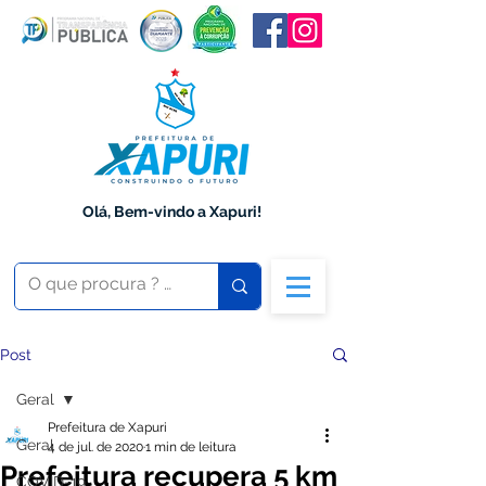
Olá, Bem-vindo a Xapuri!
Post
Geral
Prefeitura de Xapuri
Geral
4 de jul. de 2020
1 min de leitura
Prefeitura recupera 5 km
COVID-19