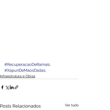
#RecuperacaoDeRamais
.
#XapuriDeMaosDadas
.
Infraestrutura e Obras
Ver tudo
Posts Relacionados