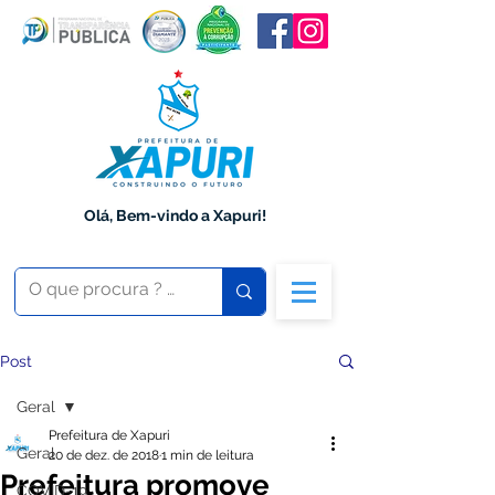
Olá, Bem-vindo a Xapuri!
Post
Geral
Prefeitura de Xapuri
Geral
20 de dez. de 2018
1 min de leitura
Prefeitura promove
COVID-19