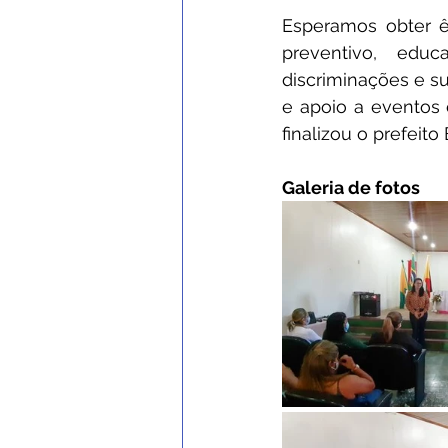
Esperamos obter ê
preventivo, educ
discriminações e s
e apoio a eventos e
finalizou o prefeito
Galeria de fotos