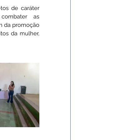
os de caráter 
 combater as 
m da promoção 
tos da mulher, 