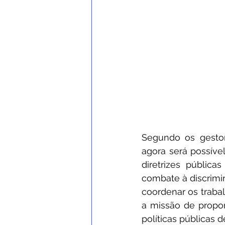
Segundo os gestor
agora será possível
diretrizes públic
combate à discrimin
coordenar os traba
a missão de propor
políticas públicas 