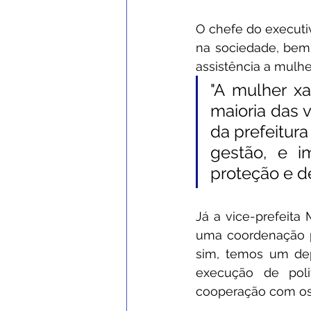
O chefe do executiv
na sociedade, bem 
assistência a mulher
"A mulher x
maioria das 
da prefeitur
gestão, e i
proteção e de
Já a vice-prefeita 
uma coordenação pa
sim, temos um de
execução de poli
cooperação com os 