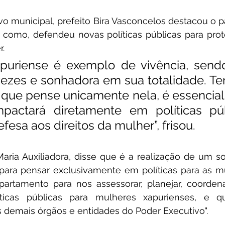
o municipal, prefeito Bira Vasconcelos destacou o p
como, defendeu novas políticas públicas para prote
. 
apuriense é exemplo de vivência, send
vezes e sonhadora em sua totalidade. Ter
a que pense unicamente nela, é essencial
mpactará diretamente em políticas púb
fesa aos direitos da mulher”, frisou. 
Maria Auxiliadora, disse que é a realização de um so
ra pensar exclusivamente em políticas para as mul
partamento para nos 
assessorar, planejar, coordena
ticas públicas para mulheres xapurienses, e q
demais órgãos e entidades do Poder Executivo".