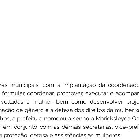
es municipais, com a implantação da coordenador
 formular, coordenar, promover, executar e acompanh
as voltadas à mulher, bem como desenvolver proje
ação de gênero e a defesa dos direitos da mulher xa
lhos, a prefeitura nomeou a senhora Maricksleyda Go
 em conjunto com as demais secretarias, vice-prefei
de proteção, defesa e assistências as mulheres. 