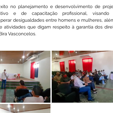
xito no planejamento e desenvolvimento de projet
ativo e de capacitação profissional, visando
uperar desigualdades entre homens e mulheres, alé
 atividades que digam respeito à garantia dos direi
 Bira Vasconcelos. 