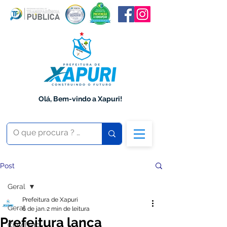
Olá, Bem-vindo a Xapuri!
Post
Geral
Prefeitura de Xapuri
Geral
6 de jan.
2 min de leitura
Prefeitura lança
COVID-19