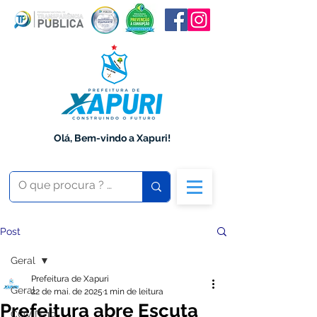
Olá, Bem-vindo a Xapuri!
Post
Geral
Prefeitura de Xapuri
Geral
22 de mai. de 2025
1 min de leitura
Prefeitura abre Escuta
COVID-19