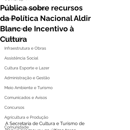
Pública sobre recursos
Saúde e Saneamento
da Política Nacional Aldir
Dengue
Blanc de Incentivo à
Vacinômetro
Cultura
Educação
Infraestrutura e Obras
Assistência Social
Cultura Esporte e Lazer
Administração e Gestão
Meio Ambiente e Turismo
Comunicados e Avisos
Concursos
Agricultura e Produção
A Secretaria de Cultura e Turismo de 
Comunidade