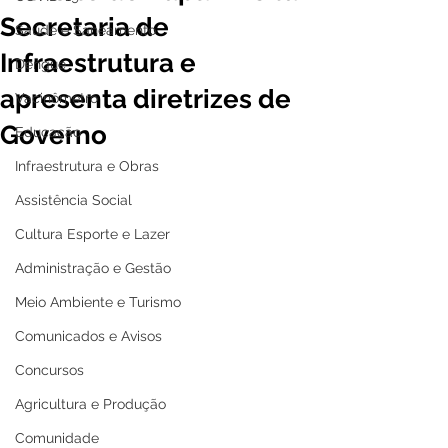
Secretaria de
Saúde e Saneamento
Infraestrutura e
Dengue
apresenta diretrizes de
Vacinômetro
Governo
Educação
Infraestrutura e Obras
Assistência Social
Cultura Esporte e Lazer
Administração e Gestão
Meio Ambiente e Turismo
Comunicados e Avisos
Concursos
Agricultura e Produção
Comunidade