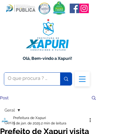
Olá, Bem-vindo a Xapuri!
Post
Geral
Prefeitura de Xapuri
Geral
3 de jan. de 2025
2 min de leitura
Prefeito de Xapuri visita
COVID-19