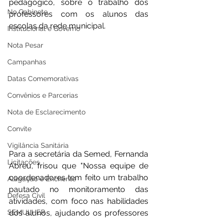
pedagógico, sobre o trabalho dos 
No Gabinete
professores com os alunos das 
escolas da rede municipal.
Institucional e Governo
Nota Pesar
Campanhas
Datas Comemorativas
Convênios e Parcerias
Nota de Esclarecimento
Convite
Vigilância Sanitária
Para a secretária da Semed, Fernanda 
Licitações
Abreu, frisou que "Nossa equipe de 
coordenadores tem feito um trabalho 
Alagação e Enchente
pautado no monitoramento das 
Defesa Civil
atividades, com foco nas habilidades 
SEMULHER
dos alunos, ajudando os professores 