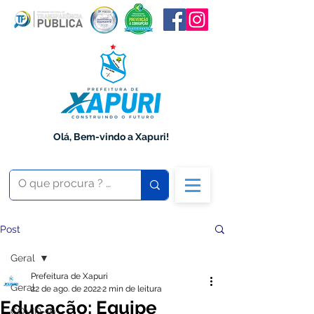
Olá, Bem-vindo a Xapuri!
Post
Geral
Prefeitura de Xapuri
Geral
22 de ago. de 2022
2 min de leitura
Educação: Equipe
COVID-19