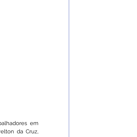
balhadores em 
elton da Cruz, 