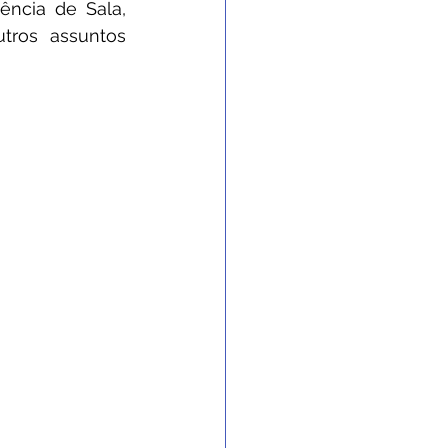
ncia de Sala, 
tros assuntos 