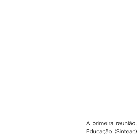
A primeira reuniã
Educação (Sinteac) 