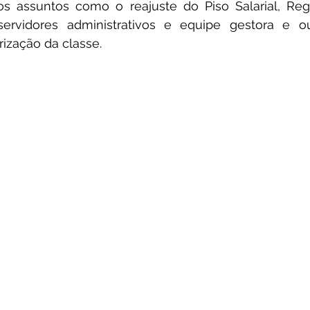
s assuntos como o reajuste do Piso Salarial, Regê
servidores administrativos e equipe gestora e ou
rização da classe.