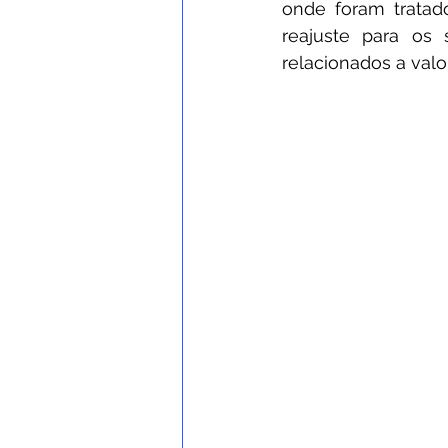
onde foram tratado
reajuste para os 
relacionados a valo