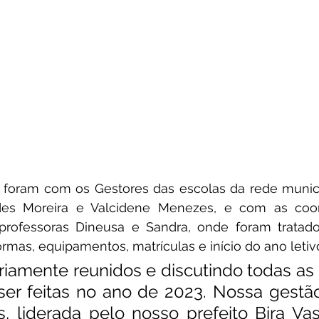
, foram com os Gestores das escolas da rede munici
des Moreira e Valcidene Menezes, e com as coor
 professoras Dineusa e Sandra, onde foram tratado
ormas, equipamentos, matrículas e início do ano letiv
iamente reunidos e discutindo todas as 
r feitas no ano de 2023. Nossa gestão
, liderada pelo nosso prefeito Bira Vas