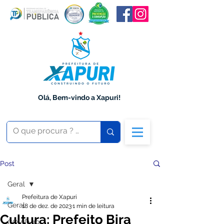
Olá, Bem-vindo a Xapuri!
Post
Geral
Prefeitura de Xapuri
Geral
18 de dez. de 2023
1 min de leitura
Cultura: Prefeito Bira
COVID-19