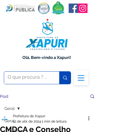
Olá, Bem-vindo a Xapuri!
Post
Geral
Prefeitura de Xapuri
Geral
12 de abr. de 2024
1 min de leitura
CMDCA e Conselho
COVID-19