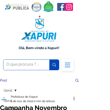
Olá, Bem-vindo a Xapuri!
Post
Geral
Prefeitura de Xapuri
Geral
1 de nov. de 2022
0 min de leitura
Campanha Novembro
COVID-19