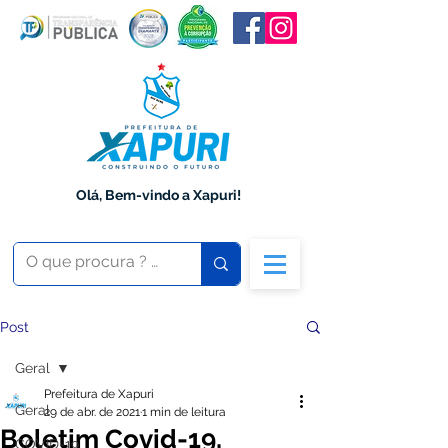
Olá, Bem-vindo a Xapuri!
Post
Geral
Prefeitura de Xapuri
Geral
29 de abr. de 2021
1 min de leitura
Boletim Covid-19,
COVID-19