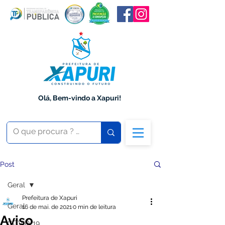
Olá, Bem-vindo a Xapuri!
Post
Geral
Prefeitura de Xapuri
Geral
16 de mai. de 2021
0 min de leitura
Aviso
COVID-19