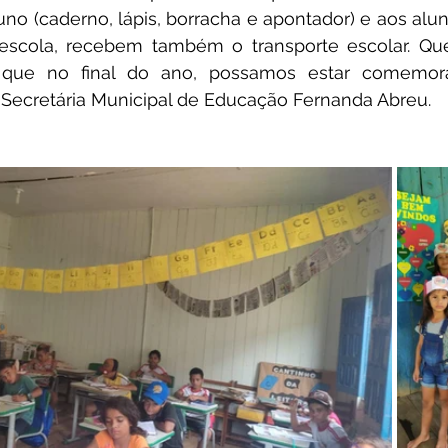
luno (caderno, lápis, borracha e apontador) e aos al
 escola, recebem também o transporte escolar. Que
 que no final do ano, possamos estar comemor
a Secretária Municipal de Educação Fernanda Abreu.