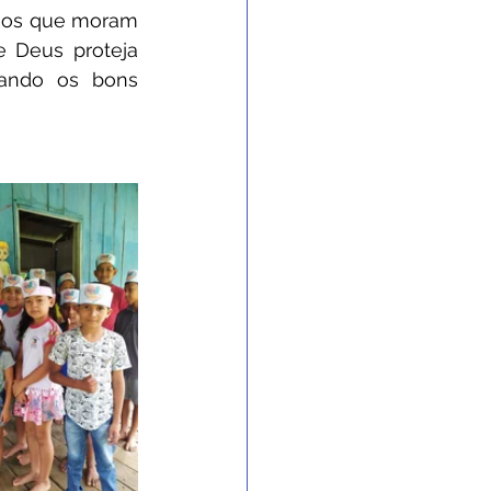
unos que moram 
 Deus proteja 
ando os bons 