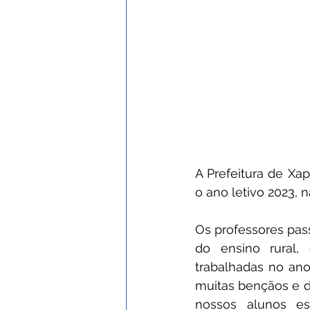
A Prefeitura de Xap
o ano letivo 2023, 
Os professores pass
do ensino rural,
trabalhadas no ano
muitas bençãos e de
nossos alunos es