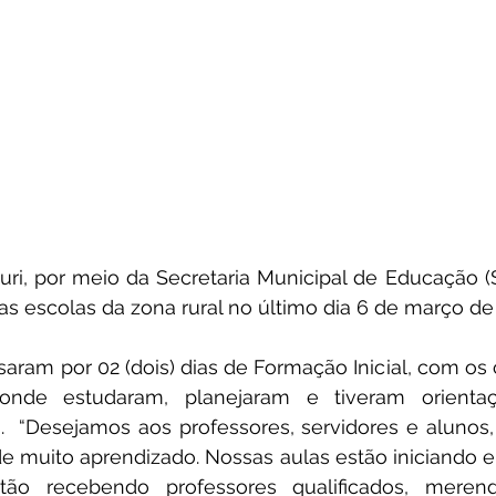
uri, por meio da Secretaria Municipal de Educação (S
nas escolas da zona rural no último dia 6 de março de 
aram por 02 (dois) dias de Formação Inicial, com os
 onde estudaram, planejaram e tiveram orienta
.  “Desejamos aos professores, servidores e alunos
 muito aprendizado. Nossas aulas estão iniciando e 
tão recebendo professores qualificados, merend