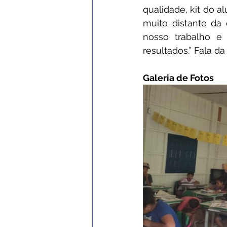
qualidade, kit do a
muito distante da
nosso trabalho e
resultados.” Fala d
Galeria de Fotos