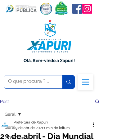
Olá, Bem-vindo a Xapuri!
Post
Geral
Prefeitura de Xapuri
Geral
23 de abr. de 2021
1 min de leitura
23 de abril - Dia Mundial
COVID-19