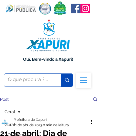
Olá, Bem-vindo a Xapuri!
Post
Geral
Prefeitura de Xapuri
Geral
21 de abr. de 2023
0 min de leitura
21 de abril: Dia de
COVID-19