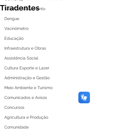
Tiradentes
Saúde e Saneamento
Dengue
Vacinômetro
Educação
Infraestrutura e Obras
Assistência Social
Cultura Esporte e Lazer
Administração e Gestão
Meio Ambiente e Turismo
Comunicados e Avisos
Concursos
Agricultura e Produção
Comunidade