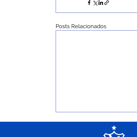
Posts Relacionados