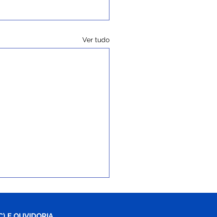
Ver tudo
C) E OUVIDORIA