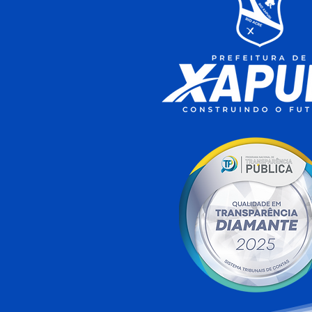
12 de junho: Feliz Dia dos
Namorados!