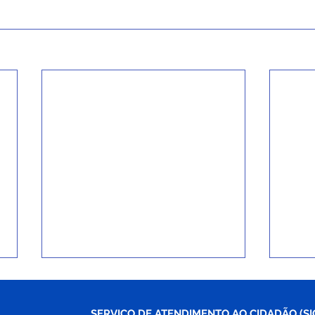
SERVIÇO DE ATENDIMENTO AO CIDADÃO (SI