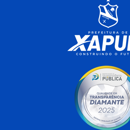
12 de junho: Feliz Dia dos
Namorados!