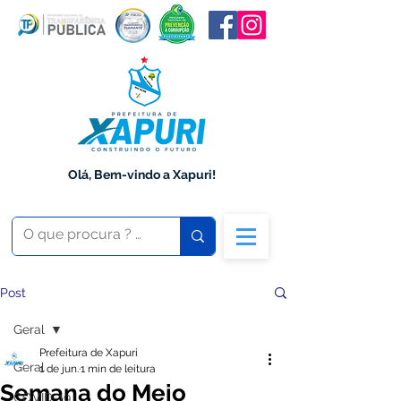
Olá, Bem-vindo a Xapuri!
Post
Geral
Prefeitura de Xapuri
Geral
1 de jun.
1 min de leitura
Semana do Meio
COVID-19