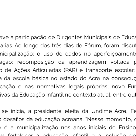
eve a participação de Dirigentes Municipais de Educ
arias. Ao longo dos três dias de Fórum, foram discut
nicipalização; o uso de dados no aperfeiçoamento 
ação; recomposição da aprendizagem voltada p
 de Ações Articuladas (PAR) e transporte escolar; 
a da escola básica no estado do Acre na consecuç
cação e nas normativas legais próprias; novo Fund
ivas da Educação Infantil no contexto atual, entre out
se inicia, a presidente eleita da Undime Acre, Fe
is desafios da educação acreana. “Nesse momento, o
 é a municipalização nos anos iniciais do Ensino
 fortalecer a educação infantil e a inclusão d