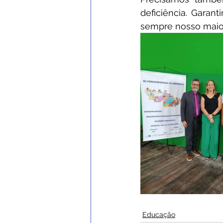
deficiência. Garan
sempre nosso maior
Educação