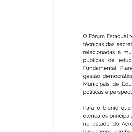
O Fórum Estadual t
técnicas das secret
relacionadas à mu
públicas de educ
Fundamental; Plano
gestão democrátic
Municipais de Edu
políticas e perspect
Para o biênio que 
elenca os principa
no estado do Acre
Precisamos também