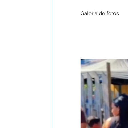
Galeria de fotos