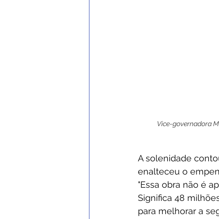
Vice-governadora Mai
A solenidade conto
enalteceu o empenh
"Essa obra não é ap
Significa 48 milhõe
para melhorar a se