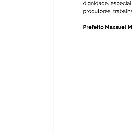
dignidade, especia
produtores, trabal
Prefeito Maxsuel M