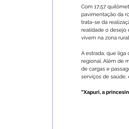
Com 17,57 quilômet
pavimentação da ro
trata-se da realiz
realidade o desejo 
vivem na zona rural
A estrada, que liga
regional. Além de m
de cargas e passag
serviços de saúde, 
“Xapuri, a princes