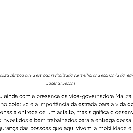
lza afirmou que a estrada revitalizada vai melhorar a economia da regiã
Lucena/Secom
u ainda com a presença da vice-governadora Mailza 
o coletivo e a importância da estrada para a vida d
enas a entrega de um asfalto, mas significa o desen
s investidos e bem trabalhados para a entrega dessa 
gurança das pessoas que aqui vivem, a mobilidade e 