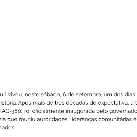
uri viveu, neste sábado, 6 de setembro, um dos dias
stória. Após mais de três décadas de expectativa, a
 (AC-380) foi oficialmente inaugurada pelo governad
ia que reuniu autoridades, lideranças comunitárias 
nados.