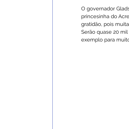
O governador Glads
princesinha do Acr
gratidão, pois muit
Serão quase 20 mil 
exemplo para muitos