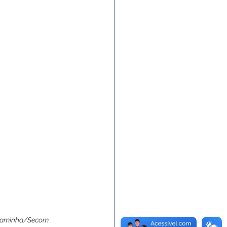
é Caminha/Secom