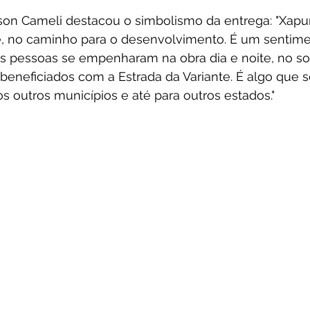
on Cameli destacou o simbolismo da entrega: "Xapuri
e, no caminho para o desenvolvimento. É um sentime
as pessoas se empenharam na obra dia e noite, no sol
beneficiados com a Estrada da Variante. É algo que s
 outros municípios e até para outros estados."