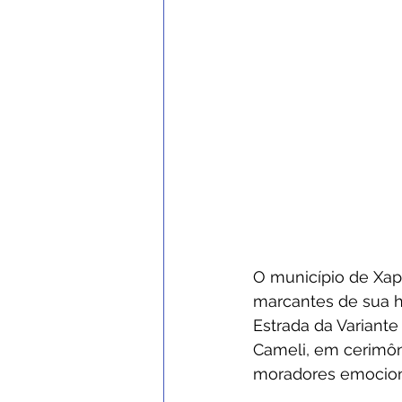
O município de Xap
marcantes de sua hi
Estrada da Variante
Cameli, em cerimôn
moradores emocio