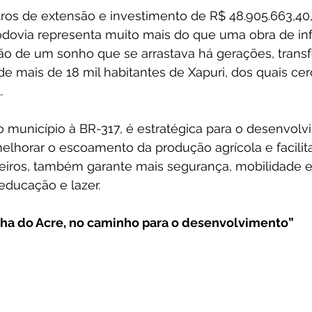
ros de extensão e investimento de R$ 48.905.663,40,
dovia representa muito mais do que uma obra de infr
ação de um sonho que se arrastava há gerações, tran
de mais de 18 mil habitantes de Xapuri, dos quais cer
.
 o município à BR-317, é estratégica para o desenvol
elhorar o escoamento da produção agrícola e facilita
eiros, também garante mais segurança, mobilidade e
educação e lazer.
inha do Acre, no caminho para o desenvolvimento”