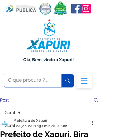
Olá, Bem-vindo a Xapuri!
Post
Geral
Prefeitura de Xapuri
Geral
7 de jan. de 2019
1 min de leitura
Prefeito de Xapuri, Bira
COVID-19