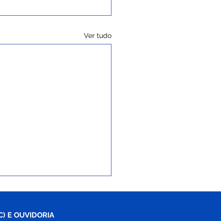
Ver tudo
C) E OUVIDORIA