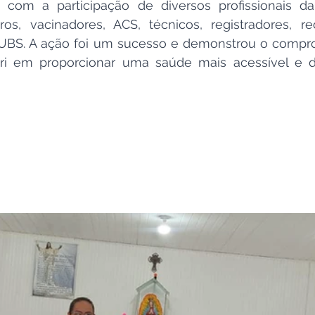
ou com a participação de diversos profissionais d
os, vacinadores, ACS, técnicos, registradores, rec
UBS. A ação foi um sucesso e demonstrou o compr
uri em proporcionar uma saúde mais acessível e d