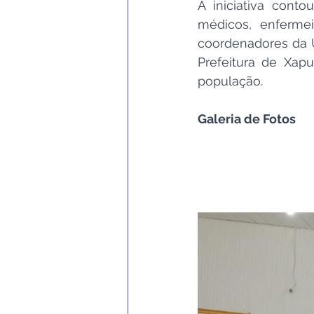
A iniciativa cont
médicos, enfermeir
coordenadores da 
Prefeitura de Xap
população.
Galeria de Fotos