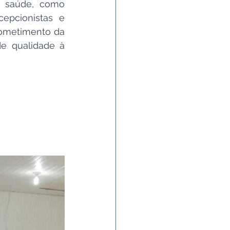
a saúde, como 
epcionistas e 
ometimento da 
e qualidade à 