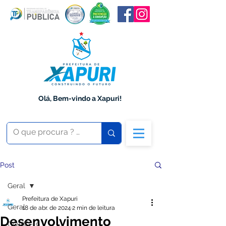
Olá, Bem-vindo a Xapuri!
Post
Geral
Prefeitura de Xapuri
Geral
18 de abr. de 2024
2 min de leitura
Desenvolvimento
COVID-19