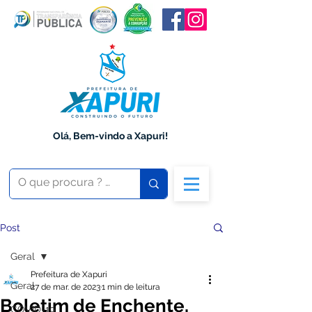
Olá, Bem-vindo a Xapuri!
Post
Geral
Prefeitura de Xapuri
Geral
27 de mar. de 2023
1 min de leitura
Boletim de Enchente,
COVID-19