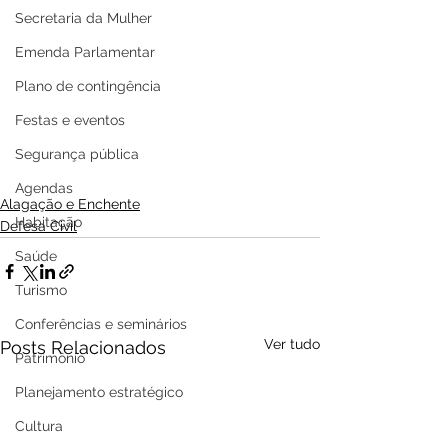
Secretaria da Mulher
Emenda Parlamentar
Plano de contingência
Festas e eventos
Segurança pública
Agendas
Alagação e Enchente
Habitação
Defesa Civil
Saúde
Turismo
Conferências e seminários
Ver tudo
Posts Relacionados
Patrimônio
Planejamento estratégico
Cultura