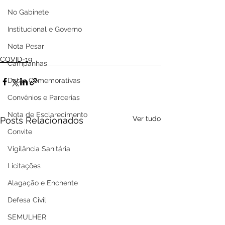
No Gabinete
Institucional e Governo
Nota Pesar
COVID-19
Campanhas
Datas Comemorativas
Convênios e Parcerias
Nota de Esclarecimento
Ver tudo
Posts Relacionados
Convite
Vigilância Sanitária
Licitações
Alagação e Enchente
Defesa Civil
SEMULHER