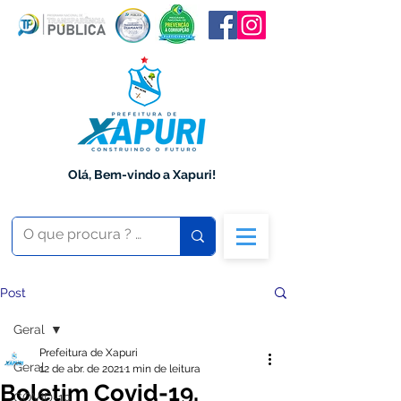
Olá, Bem-vindo a Xapuri!
Post
Geral
Prefeitura de Xapuri
Geral
12 de abr. de 2021
1 min de leitura
Boletim Covid-19,
COVID-19