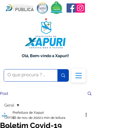
Olá, Bem-vindo a Xapuri!
Post
Geral
Prefeitura de Xapuri
Geral
18 de nov. de 2020
1 min de leitura
Boletim Covid-19
COVID-19