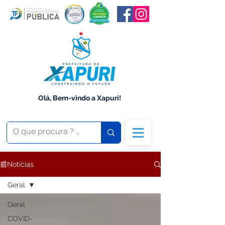
Olá, Bem-vindo a Xapuri!
📰Notícias
Geral
Geral
COVID-