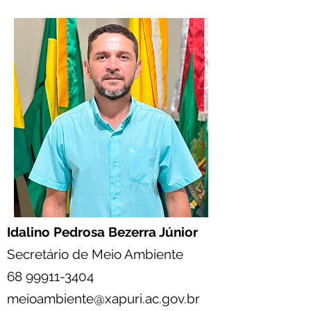
Idalino Pedrosa Bezerra Júnior
Secretário de Meio Ambiente
68 99911-3404
meioambiente@xapuri.ac.gov.br