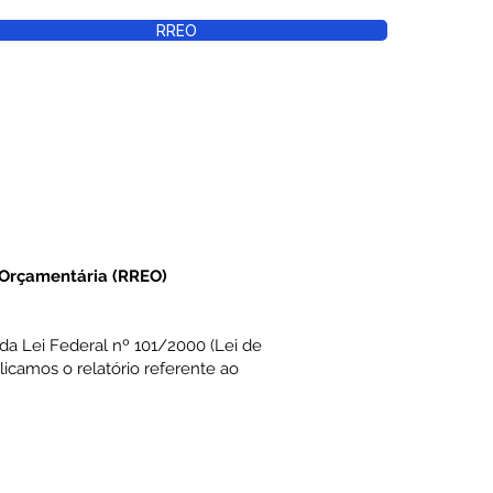
RREO
 Orçamentária (RREO)
da Lei Federal nº 101/2000 (Lei de
licamos o relatório referente ao