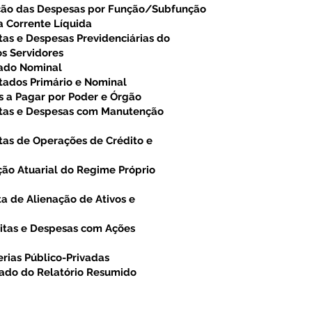
ção das Despesas por Função/Subfunção
a Corrente Líquida
as e Despesas Previdenciárias do
s Servidores
tado Nominal
tados Primário e Nominal
s a Pagar por Poder e Órgão
itas e Despesas com Manutenção
tas de Operações de Crédito e
ção Atuarial do Regime Próprio
a de Alienação de Ativos e
itas e Despesas com Ações
rias Público-Privadas
cado do Relatório Resumido