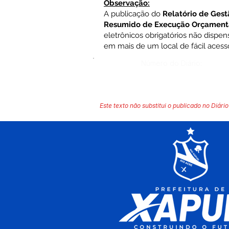
Observação:
A publicação do
Relatório de Gest
Resumido de Execução Orçament
eletrônicos obrigatórios não dispe
em mais de um local de fácil acess
Número do Diário:
Este texto não substitui o publicado no Diário 