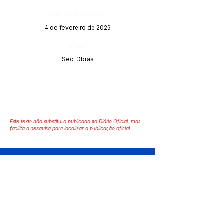
Data da Publicação:
4 de fevereiro de 2026
Órgão:
Sec. Obras
Este texto não substitui o publicado no Diário Oficial, mas
facilita a pesquisa para localizar a publicação oficial.