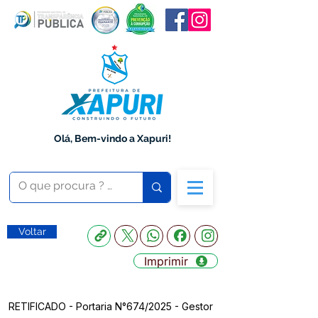
Olá, Bem-vindo a Xapuri!
Voltar
Imprimir
RETIFICADO - Portaria N°674/2025 - Gestor