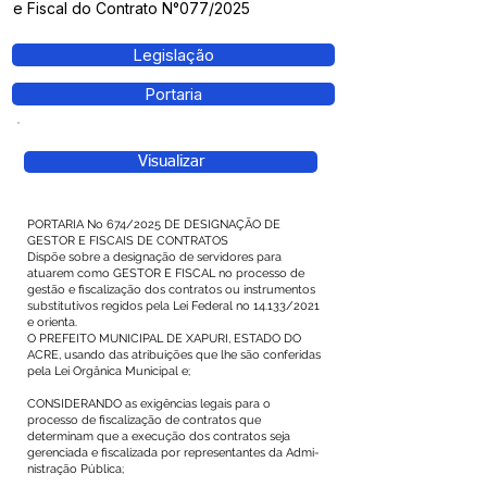
e Fiscal do Contrato N°077/2025
Legislação
Portaria
Visualizar
PORTARIA No 674/2025 DE DESIGNAÇÃO DE
GESTOR E FISCAIS DE CONTRATOS
Dispõe sobre a designação de servidores para
atuarem como GESTOR E FISCAL no processo de
gestão e fiscalização dos contratos ou instrumentos
substitutivos regidos pela Lei Federal no 14.133/2021
e orienta.
O PREFEITO MUNICIPAL DE XAPURI, ESTADO DO
ACRE, usando das atribuições que lhe são conferidas
pela Lei Orgânica Municipal e;
CONSIDERANDO as exigências legais para o
processo de fiscalização de contratos que
determinam que a execução dos contratos seja
gerenciada e fiscalizada por representantes da Admi-
nistração Pública;