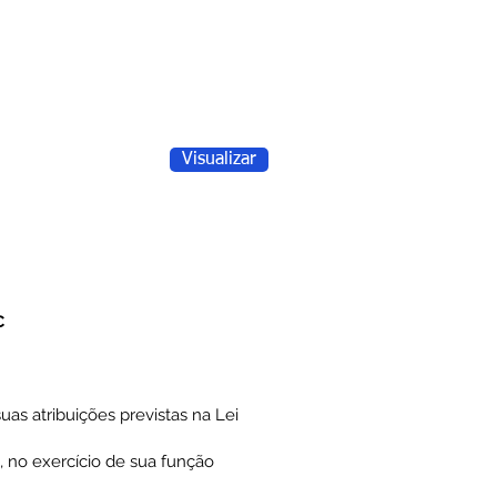
Visualizar
C
as atribuições previstas na Lei
, no exercício de sua função