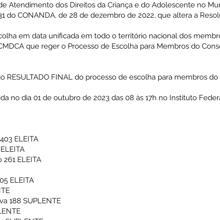
 de Atendimento dos Direitos da Criança e do Adolescente no Mun
 do CONANDA, de 28 de dezembro de 2022, que altera a Resolu
colha em data unificada em todo o território nacional dos membr
DCA que reger o Processo de Escolha para Membros do Consel
ção do RESULTADO FINAL do processo de escolha para membros do 
ida no dia 01 de outubro de 2023 das 08 às 17h no Instituto Fede
o 403 ELEITA
 ELEITA
o 261 ELEITA
205 ELEITA
NTE
ilva 188 SUPLENTE
PLENTE