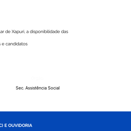
r de Xapuri, a disponibilidade das
s e candidatos
Órgão:
Sec. Assistência Social
C) E OUVIDORIA