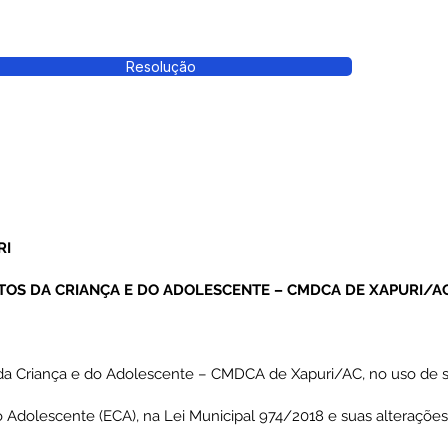
Resolução
RI
TOS DA CRIANÇA E DO ADOLESCENTE – CMDCA DE XAPURI/A
da Criança e do Adolescente – CMDCA de Xapuri/AC, no uso de su
o Adolescente (ECA), na Lei Municipal 974/2018 e suas alterações