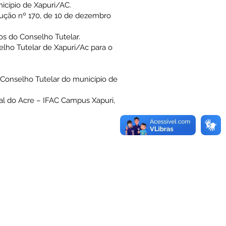
icípio de Xapuri/AC.
ção nº 170, de 10 de dezembro
os do Conselho Tutelar.
ho Tutelar de Xapuri/Ac para o
Conselho Tutelar do município de
ral do Acre – IFAC Campus Xapuri,