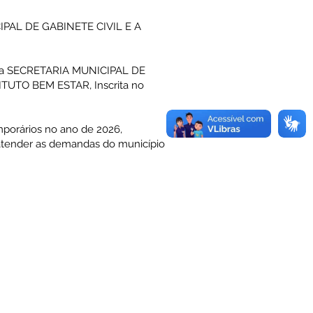
PAL DE GABINETE CIVIL E A
és da SECRETARIA MUNICIPAL DE
STITUTO BEM ESTAR, Inscrita no
mporários no ano de 2026,
ra atender as demandas do município