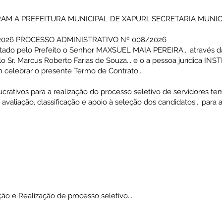
M A PREFEITURA MUNICIPAL DE XAPURI, SECRETARIA MUNICI
2026 PROCESSO ADMINISTRATIVO Nº 008/2026
sentado pelo Prefeito o Senhor MAXSUEL MAIA PEREIRA... atrav
o Sr. Marcus Roberto Farias de Souza... e o a pessoa jurídica IN
m celebrar o presente Termo de Contrato...
crativos para a realização do processo seletivo de servidores te
 avaliação, classificação e apoio à seleção dos candidatos... pa
ão e Realização de processo seletivo...