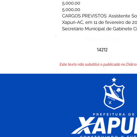
5.000,00
5.000,00
CARGOS PREVISTOS: Assistente Social,
Xapuri-AC, em 11 de fevereiro de 20
Secretário Municipal de Gabine
Número do Diário:
14212
Este texto não substitui o publicado no Diário 