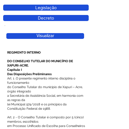
Legislação
Decreto
Visualizar
REGIMENTO INTERNO
DO CONSELHO TUTELAR DO MUNICÍPIO DE
XAPURI-ACRE.
Capitulo I
Das Disposições Preliminares
Art. 1 .O presente regimento interno disciplina o
funcionamento
do Conselho Tutelar do município de Xapuri – Acre,
órgão integrado
a Secretária de Assistência Social, em harmonia com
as regras da
lei Municipal 974/2018 e os princípios da
Constituição Federal de 1988.
Art. 2 - O Conselho Tutelar é composto por 5 (cinco)
membros, escolhidos
em Processo Unificado de Escolha para Conselheiros