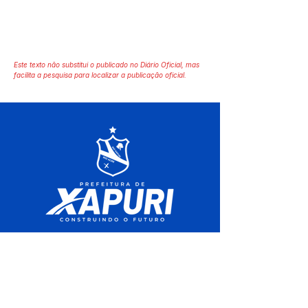
Este texto não substitui o publicado no Diário Oficial, mas
facilita a pesquisa para localizar a publicação oficial.