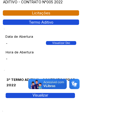
ADITIVO - CONTRATO N°005 2022
Licitações
Termo Aditivo
Data de Abertura
-
Visualizar Doc
Hora de Abertura
-
3° TERMO ADITIVO - CONTRATO N°005
2022
Visualizar