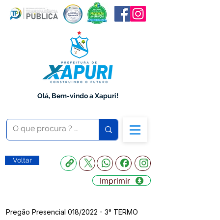
Olá, Bem-vindo a Xapuri!
Voltar
Imprimir
Pregão Presencial 018/2022 - 3° TERMO