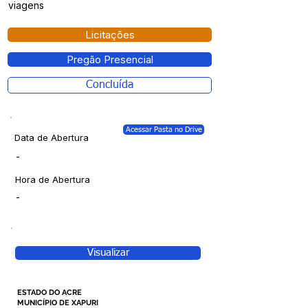
viagens
Licitações
Pregão Presencial
Concluída
Acessar Pasta no Drive
Data de Abertura
-
Hora de Abertura
-
Visualizar
ESTADO DO ACRE
MUNICÍPIO DE XAPURI