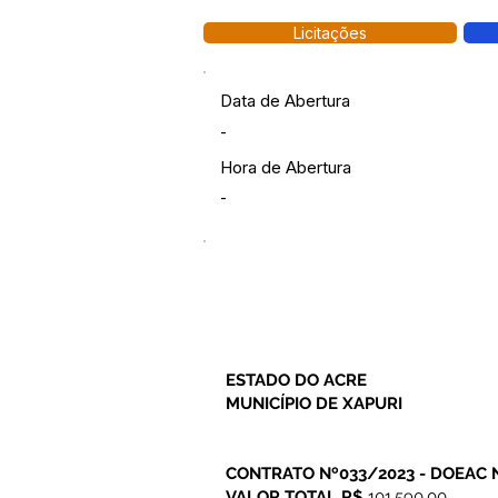
Licitações
Data de Abertura
-
Hora de Abertura
-
ESTADO DO ACRE
MUNICÍPIO DE XAPURI
CONTRATO Nº033/2023 - DOEAC N
VALOR TOTAL R$
101.590,00