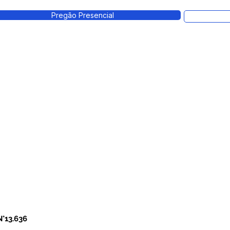
Pregão Presencial
°13.636