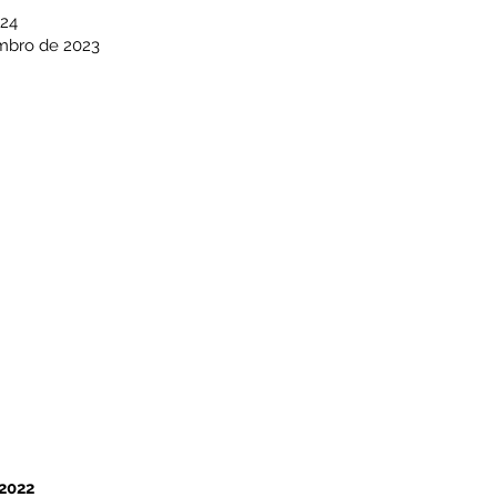
24
mbro de 2023
2022