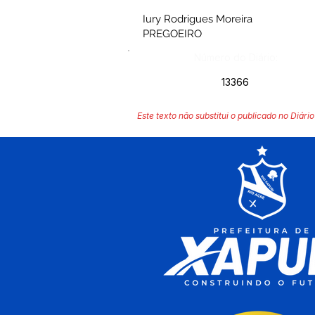
Iury Rodrigues Moreira
PREGOEIRO
Número do Diário:
13366
Este texto não substitui o publicado no Diário 