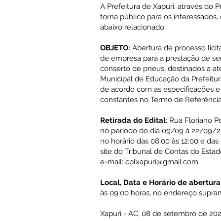
A Prefeitura de Xapuri, através do 
torna público para os interessados,
abaixo relacionado:
OBJETO:
Abertura de processo licit
de empresa para a prestação de ser
conserto de pneus, destinados a a
Municipal de Educação da Prefeitur
de acordo com as especificações e 
constantes no Termo de Referência
Retirada do Edital
: Rua Floriano Pe
no período do dia 09/09 à 22/09/20
no horário das 08:00 às 12:00 e das 
site do Tribunal de Contas do Esta
e-mail:
cplxapuri@gmail.com
.
Local, Data e Horário de abertura
às 09:00 horas, no endereço supr
Xapuri - AC, 08 de setembro de 202