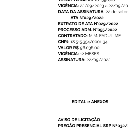
VIGÊNCIA:
22/09/2023 a 22/09/20
DATA DA ASSINATURA:
22 de sete
ATA N°029/2022
EXTRATO DE ATA N°029/2022
PROCESSO ADM. N°055/2022
CONTRATADO:
M.M. FADUL-ME
CNPJ:
18.515.354/0001-34
VALOR R$
96.036,00
VIGÊNCIA:
12 MESES
ASSINATURA:
22/09/2022
EDITAL e ANEXOS
AVISO DE LICITAÇÃO
PREGÃO PRESENCIAL SRP Nº032/