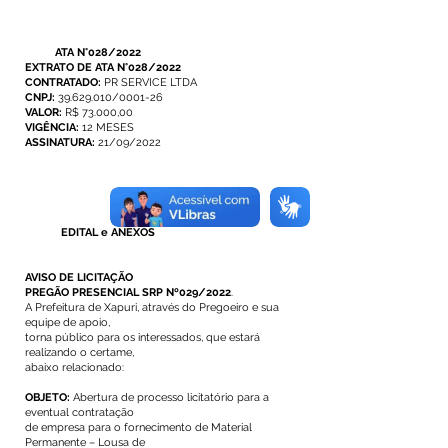
ATA N°028/2022
EXTRATO DE ATA N°028/2022
CONTRATADO:
PR SERVICE LTDA
CNPJ:
39.629.010/0001-26
VALOR:
R$ 73.000,00
VIGÊNCIA:
12 MESES
ASSINATURA:
21/09/2022
EDITAL e ANEXOS
AVISO DE LICITAÇÃO
PREGÃO PRESENCIAL SRP Nº029/2022
.
A Prefeitura de Xapuri, através do Pregoeiro e sua
equipe de apoio,
torna público para os interessados, que estará
realizando o certame,
abaixo relacionado:
OBJETO:
Abertura de processo licitatório para a
eventual contratação
de empresa para o fornecimento de Material
Permanente – Lousa de