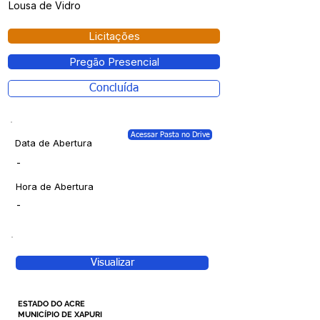
Lousa de Vidro
Licitações
Pregão Presencial
Concluída
Acessar Pasta no Drive
Data de Abertura
-
Hora de Abertura
-
Visualizar
ESTADO DO ACRE
MUNICÍPIO DE XAPURI